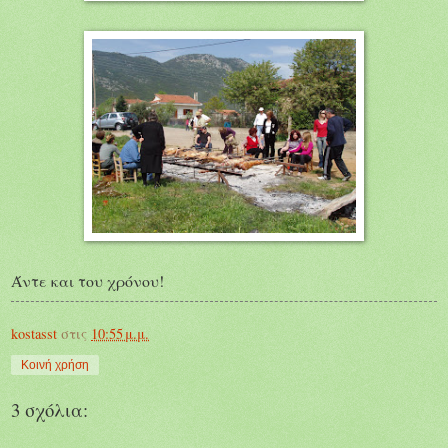
Άντε και του χρόνου!
kostasst
στις
10:55 μ.μ.
Κοινή χρήση
3 σχόλια: